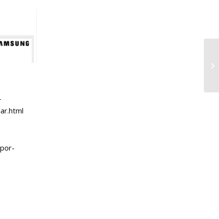
-
ar.html
-por-